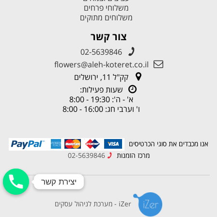
משלוחי פרחים
משלוחים מתוקים
צור קשר
02-5639846
flowers@aleh-koteret.co.il
קק"ל 11, ירושלים
שעות פעילות:
א' - ה': 19:30 - 8:00
ו' וערבי חג: 16:00 - 8:00
אנו מכבדים את סוגי הכרטיסים
מרכז הזמנות
02-5639846
יצירת קשר
יצירת קשר
iZer - מערכת לניהול עסקים