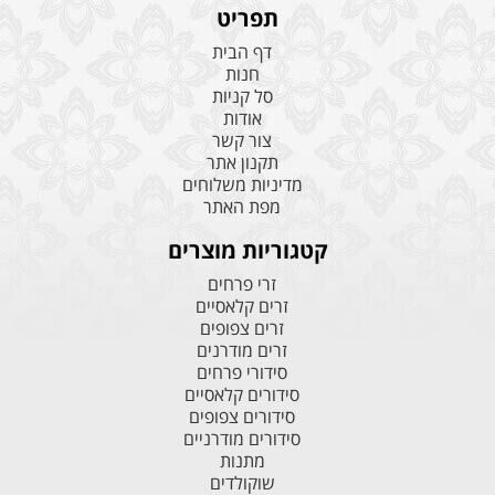
תפריט
דף הבית
חנות
סל קניות
אודות
צור קשר
תקנון אתר
מדיניות משלוחים
מפת האתר
קטגוריות מוצרים
זרי פרחים
זרים קלאסיים
זרים צפופים
זרים מודרנים
סידורי פרחים
סידורים קלאסיים
סידורים צפופים
סידורים מודרניים
מתנות
שוקולדים