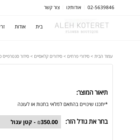
02-5639846
אודותינו
צור קשר
בית
אודות
זרי
עמוד הבית
>
סידורי פרחים
>
סידורים קלאסיים
> סידור סנטרפייס ס
תיאור המוצר:
*יתכנו שינויים בהתאם למלאי בחנות או לעונה
בחר את גודל הזר: