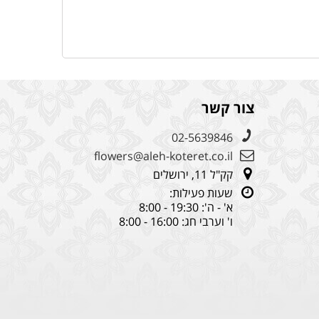
צור קשר
02-5639846
flowers@aleh-koteret.co.il
קק"ל 11, ירושלים
שעות פעילות:
א' - ה': 19:30 - 8:00
ו' וערבי חג: 16:00 - 8:00