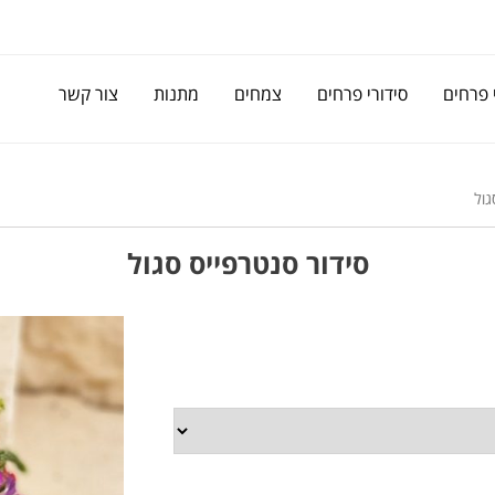
 פרחים
סידורי פרחים
צמחים
מתנות
צור קשר
גול
סידור סנטרפייס סגול