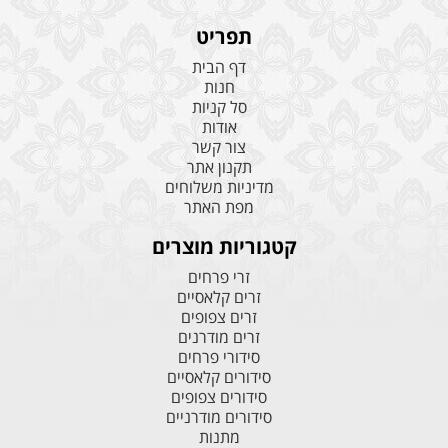
תפריט
דף הבית
חנות
סל קניות
אודות
צור קשר
תקנון אתר
מדיניות משלוחים
מפת האתר
קטגוריות מוצרים
זרי פרחים
זרים קלאסיים
זרים צפופים
זרים מודרנים
סידורי פרחים
סידורים קלאסיים
סידורים צפופים
סידורים מודרניים
מתנות