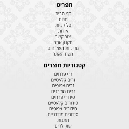
תפריט
דף הבית
חנות
סל קניות
אודות
צור קשר
תקנון אתר
מדיניות משלוחים
מפת האתר
קטגוריות מוצרים
זרי פרחים
זרים קלאסיים
זרים צפופים
זרים מודרנים
סידורי פרחים
סידורים קלאסיים
סידורים צפופים
סידורים מודרניים
מתנות
שוקולדים