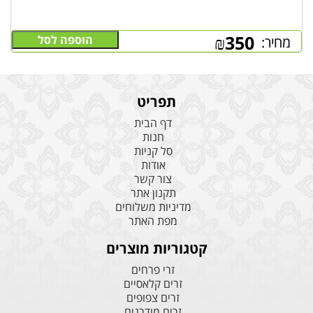
₪
350
הוספה לסל
מחיר:
תפריט
דף הבית
חנות
סל קניות
אודות
צור קשר
תקנון אתר
מדיניות משלוחים
מפת האתר
קטגוריות מוצרים
זרי פרחים
זרים קלאסיים
זרים צפופים
זרים מודרנים