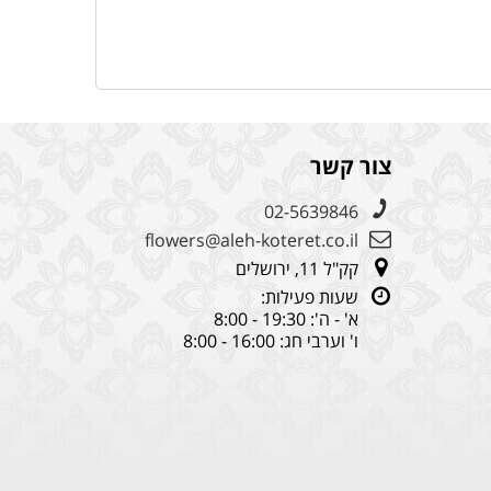
צור קשר
02-5639846
flowers@aleh-koteret.co.il
קק"ל 11, ירושלים
שעות פעילות:
א' - ה': 19:30 - 8:00
ו' וערבי חג: 16:00 - 8:00