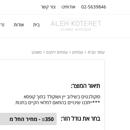
02-5639846
אודותינו
צור קשר
בית
אודות
זרי
עמוד הבית
>
צמחים
>
צמחים ירוקים
> מאוהב
תיאור המוצר:
סוקולנטים בשילוב יין ושוקולד בתוך קופסא
***ייתכנו שינויים בהתאם למלאי הקיים בחנות
בחר את גודל הזר: