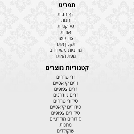
תפריט
דף הבית
חנות
סל קניות
אודות
צור קשר
תקנון אתר
מדיניות משלוחים
מפת האתר
קטגוריות מוצרים
זרי פרחים
זרים קלאסיים
זרים צפופים
זרים מודרנים
סידורי פרחים
סידורים קלאסיים
סידורים צפופים
סידורים מודרניים
מתנות
שוקולדים