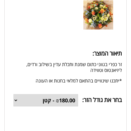
תיאור המוצר:
זר כפרי בגווני כתום שמנת ותכלת עדין בשילוב ורדים,
ליזיאנטוס וטווידה
*יתכנו שינוויים בהתאם למלאי בחנות או העונה
בחר את גודל הזר: