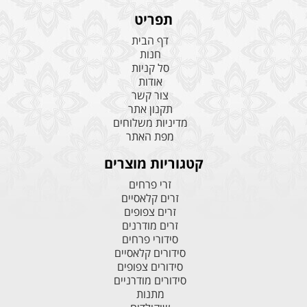
תפריט
דף הבית
חנות
סל קניות
אודות
צור קשר
תקנון אתר
מדיניות משלוחים
מפת האתר
קטגוריות מוצרים
זרי פרחים
זרים קלאסיים
זרים צפופים
זרים מודרנים
סידורי פרחים
סידורים קלאסיים
סידורים צפופים
סידורים מודרניים
מתנות