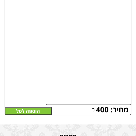
מחיר:
400
₪
הוספה לסל