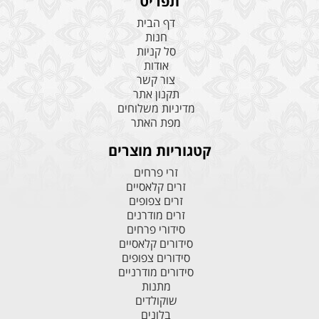
תפריט
דף הבית
חנות
סל קניות
אודות
צור קשר
תקנון אתר
מדיניות משלוחים
מפת האתר
קטגוריות מוצרים
זרי פרחים
זרים קלאסיים
זרים צפופים
זרים מודרנים
סידורי פרחים
סידורים קלאסיים
סידורים צפופים
סידורים מודרניים
מתנות
שוקולדים
בלונים