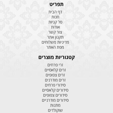
תפריט
דף הבית
חנות
סל קניות
אודות
צור קשר
תקנון אתר
מדיניות משלוחים
מפת האתר
קטגוריות מוצרים
זרי פרחים
זרים קלאסיים
זרים צפופים
זרים מודרנים
סידורי פרחים
סידורים קלאסיים
סידורים צפופים
סידורים מודרניים
מתנות
שוקולדים