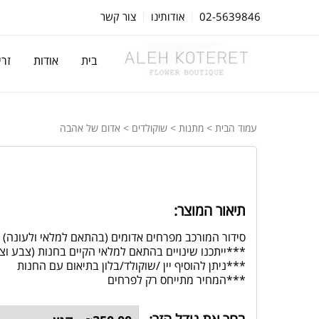
02-5639846
אודותינו
צור קשר
בית
אודות
זרי
עמוד הבית
>
מתנות
>
שוקולדים
> אדום של אהבה
תיאור המוצר:
סידור המורכב מפרחים אדומים (בהתאם למלאי ולעונה) 
***ייתכנו שינויים בהתאם למלאי הקיים בחנות (צבע ו
***ניתן להוסיף יין /שוקולד/בלון בתיאום עם החנות
***המחיר מתייחס רק לפרחים