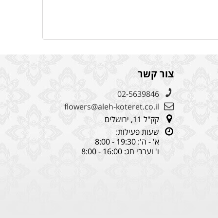
צור קשר
02-5639846
flowers@aleh-koteret.co.il
קק"ל 11, ירושלים
שעות פעילות:
א' - ה': 19:30 - 8:00
ו' וערבי חג: 16:00 - 8:00