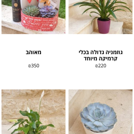
גוזמניה גדולה בכלי
מאוהב
קרמיקה מיוחד
₪
350
₪
220