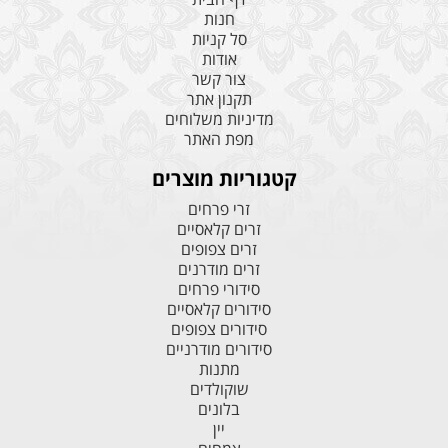
חנות
סל קניות
אודות
צור קשר
תקנון אתר
מדיניות משלוחים
מפת האתר
קטגוריות מוצרים
זרי פרחים
זרים קלאסיים
זרים צפופים
זרים מודרנים
סידורי פרחים
סידורים קלאסיים
סידורים צפופים
סידורים מודרניים
מתנות
שוקולדים
בלונים
יין