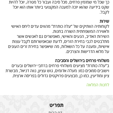
כך שכל מי שמזמין פרחים, מכל סיבה ועבור כל מטרה, יוכל להיות
שקט בידיעה שהוא יזכה למענה המקצועי ביותר אותו הוא יוכל
לקבל.
שירות
לקוחותיה הוותיקים של “עלה כותרת” מהווים עדים ליחס האישי
ולאווירה המשפחתית השורה בחנות.
השירות האדיב, הנעים והאישי, מאפשרים גם לאנשים אשר
מתלבטים לגבי בחירת הזרים, לדעת שבאפשרותם לקבל עצות
אישיות, ומענה על כל השאלות, מה שיאפשר בחירת זרים העונים
על מלוא הדרישות והצרכים.
משלוחי פרחים בירושלים והסביבה
ב”עלה כותרת” מציעים משלוחי פרחים ברחבי ירושלים ובערים
וישובים סמוכים כמו: מעלה אדומים, גוש עציון, נווה דניאל, מבשרת
ציון ומודיעין, כמו כן, מבצעים פרויקטים גדולים בפריסה ארצית.
לחנות המלאה
תפריט
דף הבית